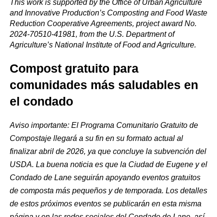
This work is supported by the Office of Urban Agriculture
and Innovative Production’s Composting and Food Waste
Reduction Cooperative Agreements, project award No.
2024-70510-41981, from the U.S. Department of
Agriculture’s National Institute of Food and Agriculture.
Compost gratuito para
comunidades más saludables en
el condado
Aviso importante:
El Programa Comunitario Gratuito de
Compostaje llegará a su fin en su formato actual al
finalizar abril de 2026, ya que concluye la subvención del
USDA. La buena noticia es que la Ciudad de Eugene y el
Condado de Lane seguirán apoyando eventos gratuitos
de composta más pequeños y de temporada. Los detalles
de estos próximos eventos se publicarán en esta misma
página y en las redes sociales del Condado de Lane, así