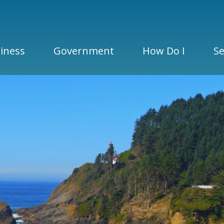
iness
Government
How Do I
Se