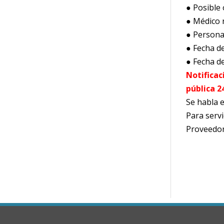
● Posible
● Médico 
● Persona
● Fecha de
● Fecha de
Notificac
pública 24
Se habla 
Para serv
Proveedor