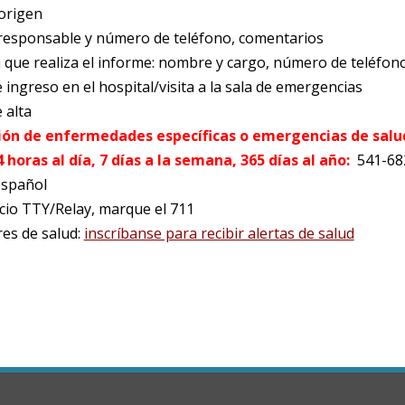
 origen
responsable y número de teléfono, comentarios
 que realiza el informe: nombre y cargo, número de teléfon
 ingreso en el hospital/visita a la sala de emergencias
 alta
ión de enfermedades específicas o emergencias de salu
 horas al día, 7 días a la semana, 365 días al año:
541-68
español
icio TTY/Relay, marque el 711
es de salud:
inscríbanse para recibir alertas de salud