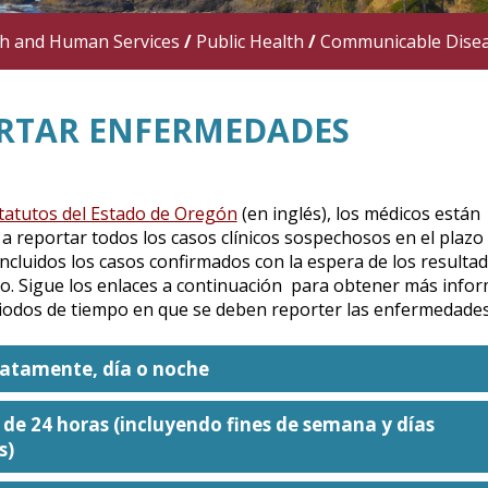
th and Human Services
/
Public Health
/
Communicable Dise
RTAR ENFERMEDADES
tatutos del Estado de Oregón
(en inglés), los médicos están
a reportar todos los casos clínicos sospechosos en el plazo
 incluidos los casos confirmados con la espera de los resulta
io. Sigue los enlaces a continuación para obtener más info
iodos de tiempo en que se deben reporter las enfermedades
atamente, día o noche
de 24 horas (incluyendo fines de semana y días
s)