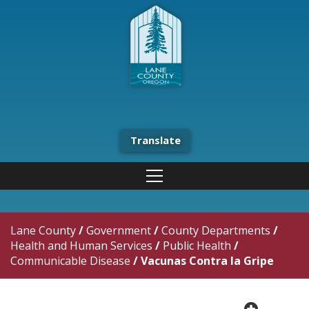
Translate
Lane County
/
Government
/
County Departments
/
Health and Human Services
/
Public Health
/
Communicable Disease
/
Vacunas Contra la Gripe
plus cir