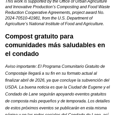
This work is supported by the Office of Urban Agriculture
and Innovative Production’s Composting and Food Waste
Reduction Cooperative Agreements, project award No.
2024-70510-41981, from the U.S. Department of
Agriculture’s National Institute of Food and Agriculture.
Compost gratuito para
comunidades más saludables en
el condado
Aviso importante:
El Programa Comunitario Gratuito de
Compostaje llegará a su fin en su formato actual al
finalizar abril de 2026, ya que concluye la subvención del
USDA. La buena noticia es que la Ciudad de Eugene y el
Condado de Lane seguirán apoyando eventos gratuitos
de composta más pequeños y de temporada. Los detalles
de estos próximos eventos se publicarán en esta misma
página y en las redes sociales del Condado de Lane, así